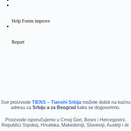
Sve proizvode
TIENS – Tianshi Srbija
možete dobiti na kućnu
adresu za
Srbiju a za Beograd
kako se dogovorimo.
Pr
oizvode isporučujemo u Crnoj Gori, Bosni i Hercegovini,
Republici Srpskoj, Hrvatska, Makedoniji, Sloveniji, Austriji i dr.