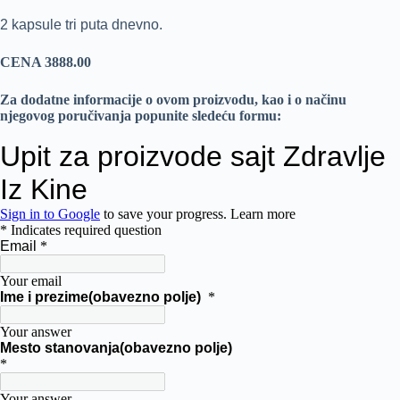
2 kapsule tri puta dnevno.
CENA 3888.00
Za dodatne informacije o ovom proizvodu, kao i o načinu
njegovog poručivanja popunite sledeću formu: