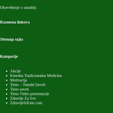
Obaveštenje o saradnji
Razmena linkova
Sitemap sajta
Kategorije
Akcije
Kineska Tradicionalna Medicina
Motivacija
Tiens – Tianshi Saveti
Tiens saveti
Tiens Video prezentacije
Zdravlje Za Sve
ZdravljeIzKine.com