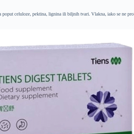
a poput celuloze, pektina, lignina ili biljnih tvari. Vlakna, iako se ne