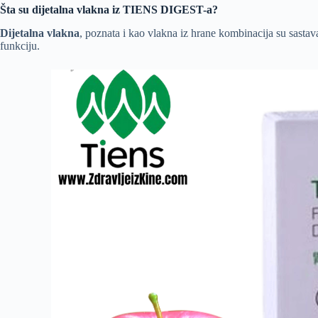
Šta su dijetalna vlakna iz TIENS DIGEST-a?
Dijetalna vlakna
, poznata i kao vlakna iz hrane kombinacija su sastav
funkciju.