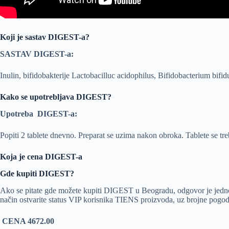
Koji je sastav DIGEST-a?
SASTAV DIGEST-a:
Inulin, bifidobakterije Lactobacilluc acidophilus, Bifidobacterium bifid
Kako se upotrebljava DIGEST?
Upotreba DIGEST-a:
Popiti 2 tablete dnevno. Preparat se uzima nakon obroka. Tablete se tre
Koja je cena DIGEST-a
Gde kupiti DIGEST?
Ako se pitate gde možete kupiti DIGEST u Beogradu, odgovor je jednost
način ostvarite status VIP korisnika TIENS proizvoda, uz brojne pogodno
CENA 4672.00