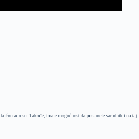
kućnu adresu. Takođe, imate mogućnost da postanete saradnik i na taj