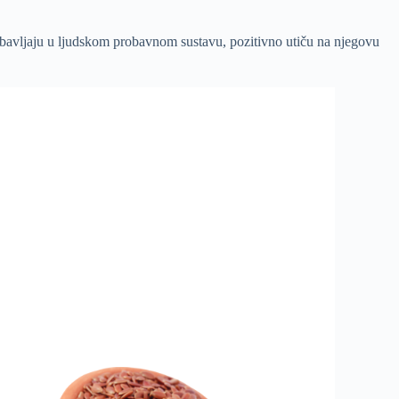
 probavljaju u ljudskom probavnom sustavu, pozitivno utiču na njegovu