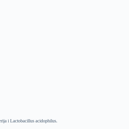
erija i Lactobacillus acidophilus.