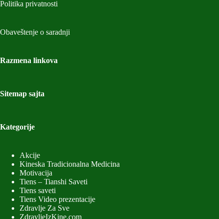
Politika privatnosti
Obaveštenje o saradnji
Razmena linkova
Sitemap sajta
Kategorije
Akcije
Kineska Tradicionalna Medicina
Motivacija
Tiens – Tianshi Saveti
Tiens saveti
Tiens Video prezentacije
Zdravlje Za Sve
ZdravljeIzKine.com