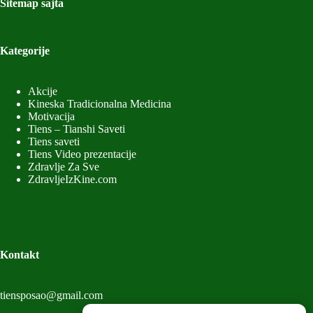
Sitemap sajta
Kategorije
Akcije
Kineska Tradicionalna Medicina
Motivacija
Tiens – Tianshi Saveti
Tiens saveti
Tiens Video prezentacije
Zdravlje Za Sve
ZdravljeIzKine.com
Kontakt
tiensposao@gmail.com