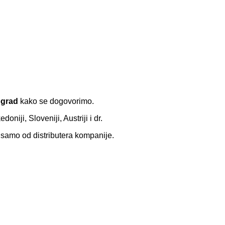
ograd
kako se dogovorimo.
iji, Sloveniji, Austriji i dr.
 samo od distributera kompanije.