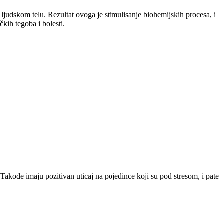
u ljudskom telu. Rezultat ovoga je stimulisanje biohemijskih procesa, i
kih tegoba i bolesti.
Takođe imaju pozitivan uticaj na pojedince koji su pod stresom, i pate