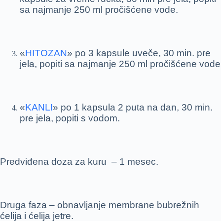
sa najmanje 250 ml pročišćene vode.
«
HITOZAN
» po 3 kapsule uveče, 30 min. pre
jela, popiti sa najmanje 250 ml pročišćene vode
«
KANLI
» po 1 kapsula 2 puta na dan, 30 min.
pre jela, popiti s vodom.
Predviđena doza za kuru – 1 mesec.
Druga faza – obnavljanje membrane bubrežnih
ćelija i ćelija jetre.