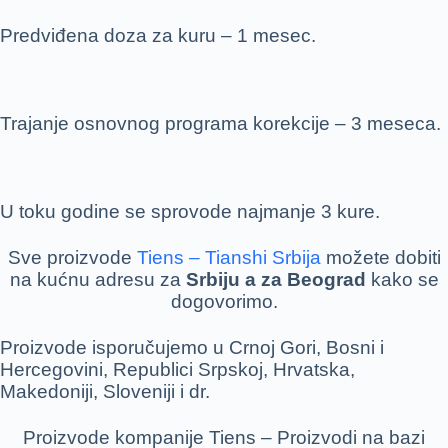
Predviđena doza za kuru – 1 mesec.
Trajanje osnovnog programa korekcije – 3 meseca.
U toku godine se sprovode najmanje 3 kure.
Sve proizvode
Tiens – Tianshi Srbija
možete dobiti
na kućnu adresu za
Srbiju a za Beograd
kako se
dogovorimo.
Proizvode isporučujemo u Crnoj Gori, Bosni i
Hercegovini, Republici Srpskoj, Hrvatska,
Makedoniji, Sloveniji i dr.
Proizvode kompanije Tiens – Proizvodi na bazi