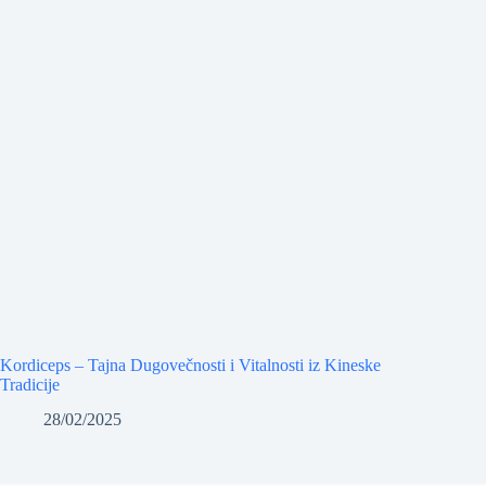
Kordiceps – Tajna Dugovečnosti i Vitalnosti iz Kineske
Tradicije
28/02/2025