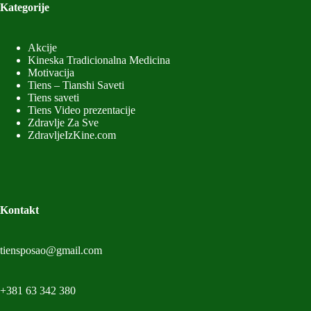
Kategorije
Akcije
Kineska Tradicionalna Medicina
Motivacija
Tiens – Tianshi Saveti
Tiens saveti
Tiens Video prezentacije
Zdravlje Za Sve
ZdravljeIzKine.com
Kontakt
tiensposao@gmail.com
+381 63 342 380