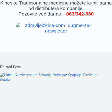
Kineske Tradicionalne medicine možete kupiti samo
od distributera kompanije.
Pozovite već danas –
063/342-380
Related Posts