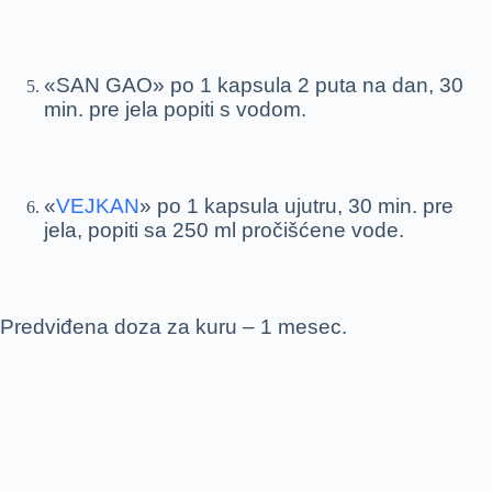
«SAN GAO» po 1 kapsula 2 puta na dan, 30
min. pre jela popiti s vodom.
«
VEJKAN
» po 1 kapsula ujutru, 30 min. pre
jela, popiti sa 250 ml pročišćene vode.
Predviđena doza za kuru – 1 mesec.