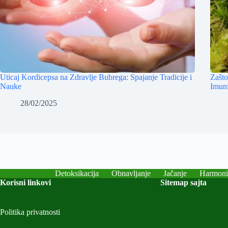
Uticaj Kordicepsa na Zdravlje Bubrega: Spajanje Tradicije i
Zašto
Nauke
Imuni
28/02/2025
Detoksikacija
Obnavljanje
Jačanje
Harmoni
Korisni linkovi
Sitemap sajta
Politika privatnosti