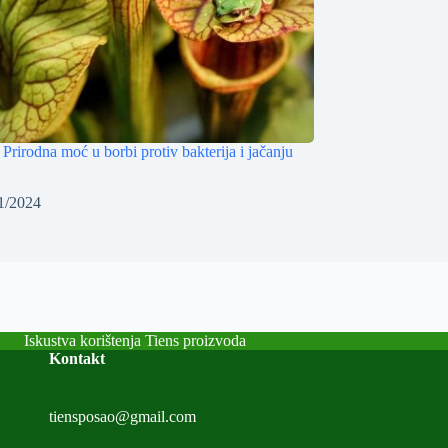
Prirodna moć u borbi protiv bakterija i jačanju
1/2024
Iskustva korištenja Tiens proizvoda
Kontakt
tiensposao@gmail.com