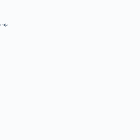
enja.