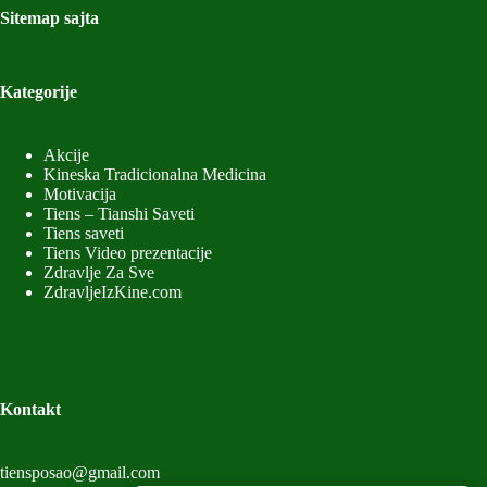
Sitemap sajta
Kategorije
Akcije
Kineska Tradicionalna Medicina
Motivacija
Tiens – Tianshi Saveti
Tiens saveti
Tiens Video prezentacije
Zdravlje Za Sve
ZdravljeIzKine.com
Kontakt
tiensposao@gmail.com