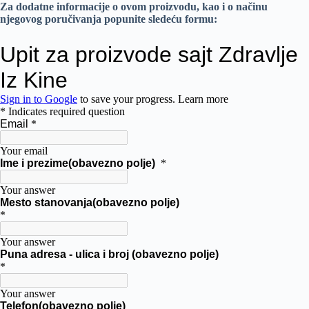
Za dodatne informacije o ovom proizvodu, kao i o načinu
njegovog poručivanja popunite sledeću formu: