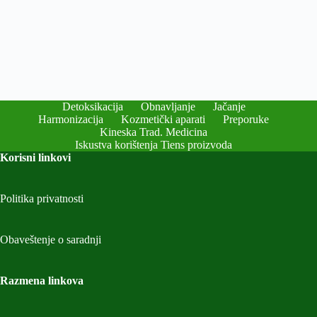
Detoksikacija
Obnavljanje
Jačanje
Harmonizacija
Kozmetički aparati
Preporuke
Kineska Trad. Medicina
Iskustva korištenja Tiens proizvoda
Korisni linkovi
Politika privatnosti
Obaveštenje o saradnji
Razmena linkova