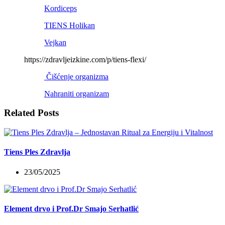
Kordiceps
TIENS Holikan
Vejkan
https://zdravljeizkine.com/p/tiens-flexi/
Čišćenje organizma
Nahraniti organizam
Related Posts
Tiens Ples Zdravlja
23/05/2025
Element drvo i Prof.Dr Smajo Serhatlić