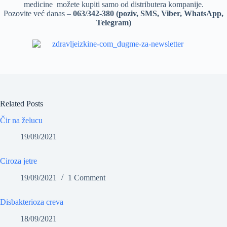
medicine možete kupiti samo od distributera kompanije.
Pozovite već danas –
063/342-380 (poziv, SMS, Viber, WhatsApp,
Telegram)
Related Posts
Čir na želucu
19/09/2021
Ciroza jetre
19/09/2021
1 Comment
Disbakterioza creva
18/09/2021