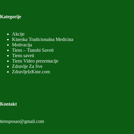
Kategorije
Akcije
Kineska Tradicionalna Medicina
Motivacija
Tiens – Tianshi Saveti
Tiens saveti
Tiens Video prezentacije
Zdravlje Za Sve
ZdravljeIzKine.com
Kontakt
tiensposao@gmail.com