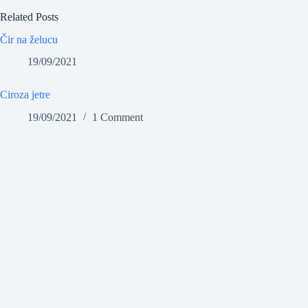
Related Posts
Čir na želucu
19/09/2021
Ciroza jetre
19/09/2021
1 Comment