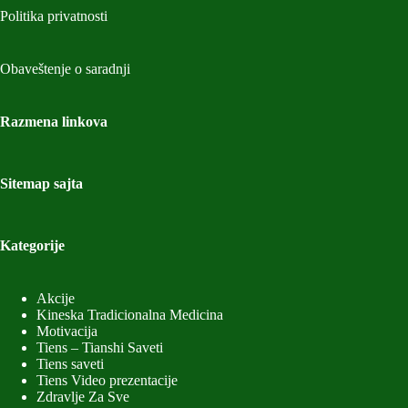
Politika privatnosti
Obaveštenje o saradnji
Razmena linkova
Sitemap sajta
Kategorije
Akcije
Kineska Tradicionalna Medicina
Motivacija
Tiens – Tianshi Saveti
Tiens saveti
Tiens Video prezentacije
Zdravlje Za Sve