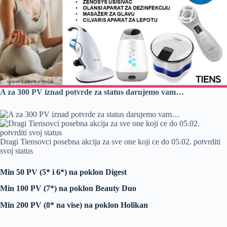
A za 300 PV iznad potvrde za status darujemo vam…
Dragi Tiensovci posebna akcija za sve one koji ce do 05.02. potvrditi
svoj status
Min 50 PV (5* i 6*) na poklon Digest
Min 100 PV (7*) na poklon Beauty Duo
Min 200 PV (8* na vise) na poklon Holikan