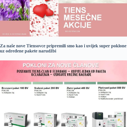
Za naše nove Tiensovce pripremili smo kao i uvijek super poklone
uz određene pakete narudžbi