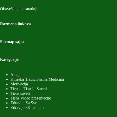
Obaveštenje o saradnji
Razmena linkova
Sitemap sajta
Kategorije
Akcije
Kineska Tradicionalna Medicina
Motivacija
Tiens – Tianshi Saveti
Tiens saveti
Tiens Video prezentacije
Zdravlje Za Sve
ZdravljeIzKine.com