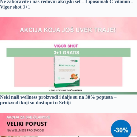
Ne zaboravite i naš redovni akcijski set – Liposomali C vitamin -
Vigor shot
3+1
Neki naši wellness proizvodi i dalje su na 30% popusta –
proizvodi koji su dostupni u Srbiji