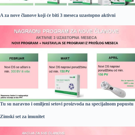
A za nove članove koji će biti 3 meseca uzastopno aktivni
Tu su naravno i omiljeni setovi proizvoda na specijalnom popustu
Zimski set za imunitet