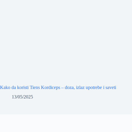
Kako da koristi Tiens Kordiceps – doza, izlaz upotrebe i saveti
13/05/2025