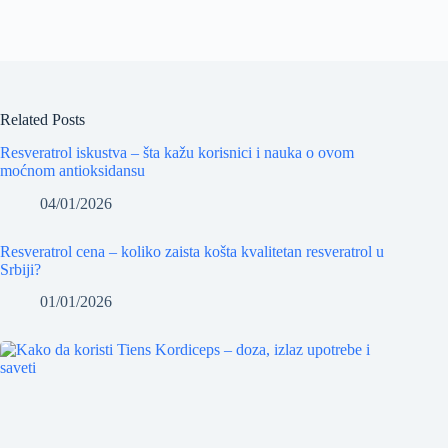
Related Posts
Resveratrol iskustva – šta kažu korisnici i nauka o ovom
moćnom antioksidansu
04/01/2026
Resveratrol cena – koliko zaista košta kvalitetan resveratrol u
Srbiji?
01/01/2026