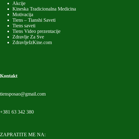
Akcije
Kineska Tradicionalna Medicina
Motivacija
Tiens – Tianshi Saveti
Tiens saveti
Tiens Video prezentacije
Zdravlje Za Sve
ZdravljeIzKine.com
Kontakt
tiensposao@gmail.com
+381 63 342 380
ZAPRATITE ME NA: