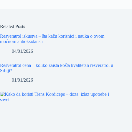
Related Posts
Resveratrol iskustva – šta kažu korisnici i nauka o ovom
moćnom antioksidansu
04/01/2026
Resveratrol cena – koliko zaista košta kvalitetan resveratrol u
Srbiji?
01/01/2026