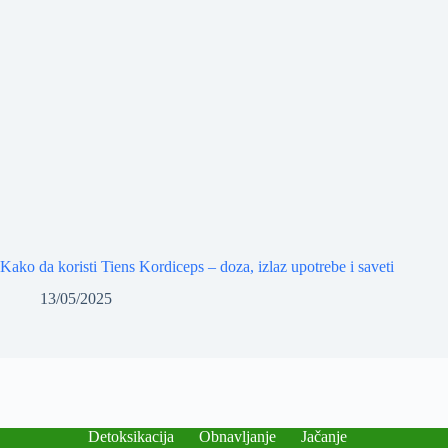
Kako da koristi Tiens Kordiceps – doza, izlaz upotrebe i saveti
13/05/2025
Detoksikacija
Obnavljanje
Jačanje