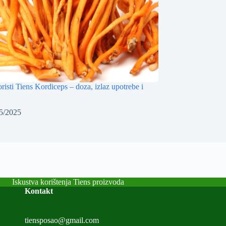
isti Tiens Kordiceps – doza, izlaz upotrebe i
5/2025
Iskustva korištenja Tiens proizvoda
Kontakt
tiensposao@gmail.com