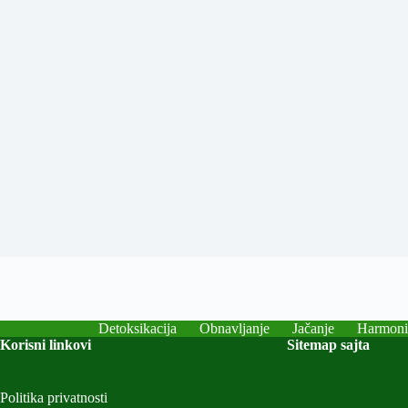
Detoksikacija
Obnavljanje
Jačanje
Harmoni
Korisni linkovi
Sitemap sajta
Politika privatnosti