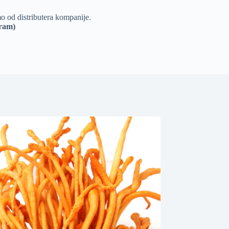
 od distributera kompanije.
gram)